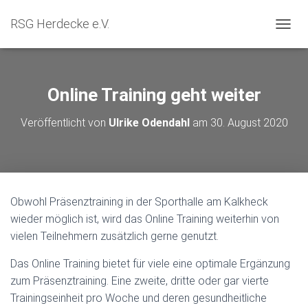
RSG Herdecke e.V.
NAVIG
Online Training geht weiter
Veröffentlicht von
Ulrike Odendahl
am
30. August 2020
Obwohl Präsenztraining in der Sporthalle am Kalkheck
wieder möglich ist, wird das Online Training weiterhin von
vielen Teilnehmern zusätzlich gerne genutzt.
Das Online Training bietet für viele eine optimale Ergänzung
zum Präsenztraining. Eine zweite, dritte oder gar vierte
Trainingseinheit pro Woche und deren gesundheitliche