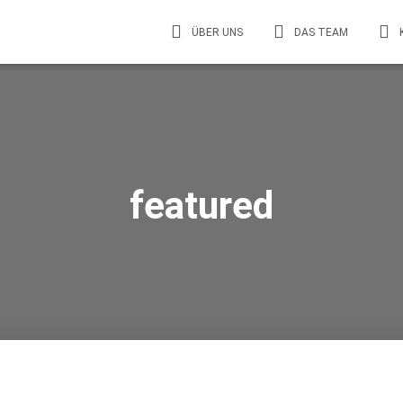
ÜBER UNS
DAS TEAM
featured