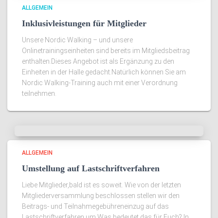
ALLGEMEIN
Inklusivleistungen für Mitglieder
Unsere Nordic Walking – und unsere
Onlinetrainingseinheiten sind bereits im Mitgliedsbeitrag
enthalten.Dieses Angebot ist als Ergänzung zu den
Einheiten in der Halle gedacht.Natürlich können Sie am
Nordic Walking-Training auch mit einer Verordnung
teilnehmen.
ALLGEMEIN
Umstellung auf Lastschriftverfahren
Liebe Mitglieder,bald ist es soweit. Wie von der letzten
Mitgliederversammlung beschlossen stellen wir den
Beitrags- und Teilnahmegebühreneinzug auf das
Lastschriftverfahren um.Was bedeutet das für Euch? In